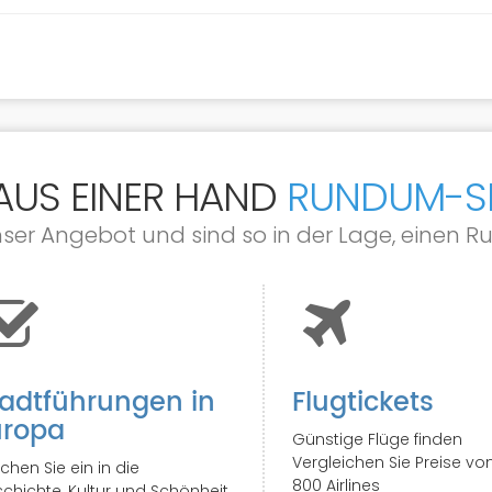
 AUS EINER HAND
RUNDUM-S
nser Angebot und sind so in der Lage, einen 
adtführungen in
Flugtickets
uropa
Günstige Flüge finden
Vergleichen Sie Preise vo
chen Sie ein in die
800 Airlines
chichte, Kultur und Schönheit