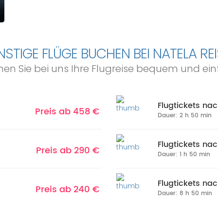
STIGE FLÜGE BUCHEN BEI NATELA RE
en Sie bei uns Ihre Flugreise bequem und ei
Flugtickets na
Preis ab 458 €
Dauer: 2 h 50 min
Flugtickets nac
Preis ab 290 €
Dauer: 1 h 50 min
Flugtickets na
Preis ab 240 €
Dauer: 8 h 50 min