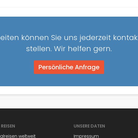
eiten können Sie uns jederzeit konta
stellen. Wir helfen gern.
Persönliche Anfrage
 REISEN
UNSERE DATEN
lreisen weltweit
Impressum