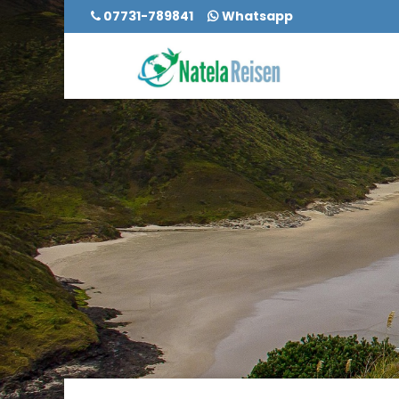
07731-789841
Whatsapp