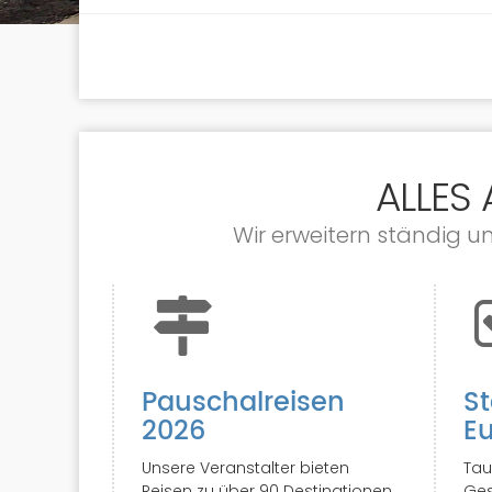
ALLES
Wir erweitern ständig u
Pauschalreisen
St
2026
E
Unsere Veranstalter bieten
Tau
Reisen zu über 90 Destinationen
Ges