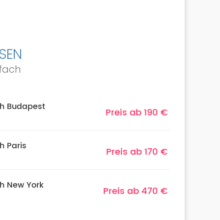
ISEN
nfach
ch Budapest
Preis ab 190 €
h Paris
Preis ab 170 €
ch New York
Preis ab 470 €