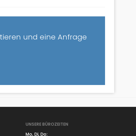
ktieren und eine Anfrage
UNSERE BÜROZEITEN
Mo, Di, Do: