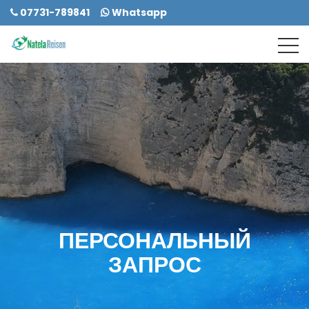
07731-789841
Whatsapp
ПЕРСОНАЛЬНЫЙ
ЗАПРОС